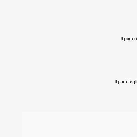
Il porta
Il portafogl