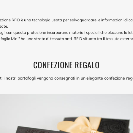
ezione RFID è una tecnologia usata per salvaguardare le informazioni di car
zate.
fogli con questa protezione incorporano materiali speciali che bloccano la let
afoglio Mini" ha uno strato di tessuto anti-RFID situato tra il tessuto estern
CONFEZIONE REGALO
ti i nostri portafogli vengono consegnati in un'elegante confezione reg