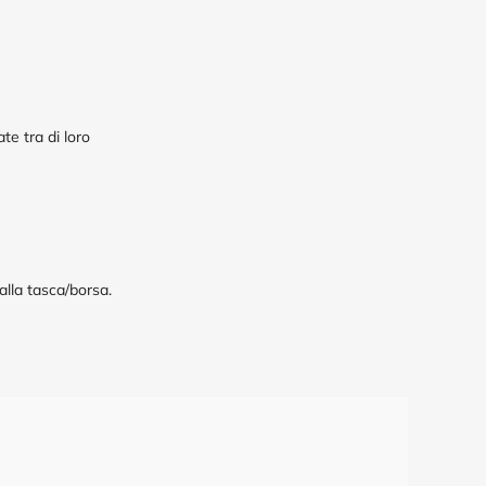
te tra di loro
 alla tasca/borsa.