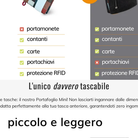
L'unico
davvero
tascabile
e tasche: il nostro Portafoglio Mini! Non lasciarti ingannare dalle dimen
i adatta perfettamente alla tua tasca anteriore, garantendoti zero ing