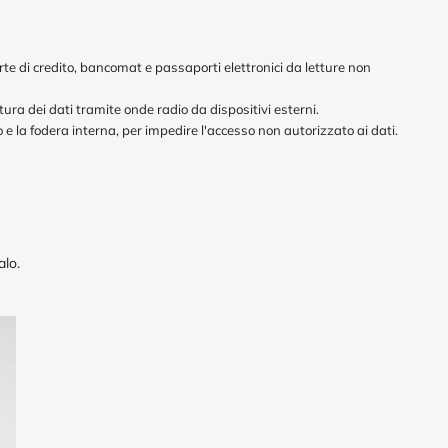
te di credito, bancomat e passaporti elettronici da letture non
tura dei dati tramite onde radio da dispositivi esterni.
o e la fodera interna, per impedire l'accesso non autorizzato ai dati.
alo.