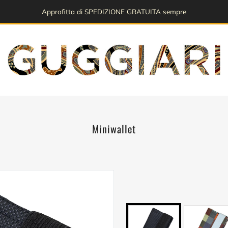
Approfitta di SPEDIZIONE GRATUITA sempre
Miniwallet