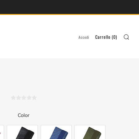
Ric
Carrello (
0
)
Accedi
Color