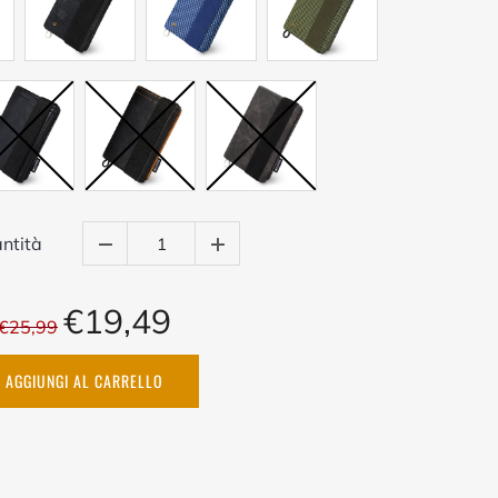
ntità
€19,49
€25,99
AGGIUNGI AL CARRELLO