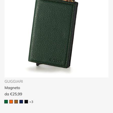
GUGGIARI
Magneto
da
€25,99
+3