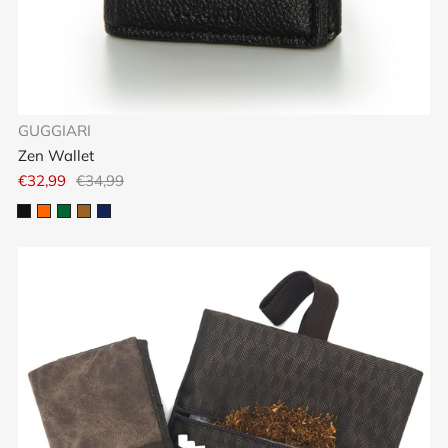
GUGGIARI
Zen Wallet
€32,99
€34,99