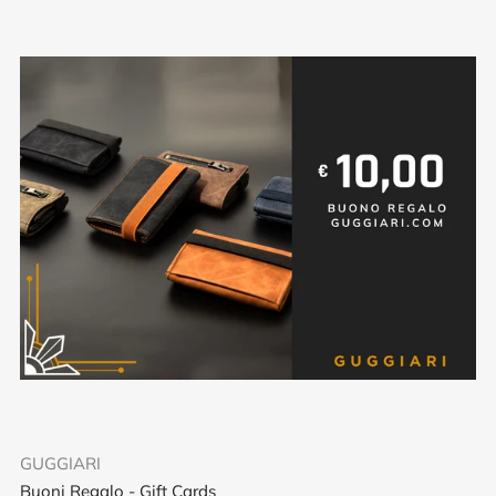
GUGGIARI
Buoni Regalo - Gift Cards