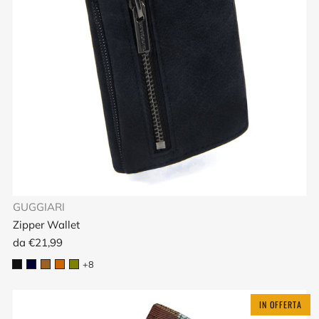
GUGGIARI
Zipper Wallet
da
€21,99
+8
IN OFFERTA