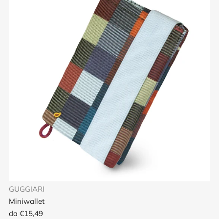
GUGGIARI
Miniwallet
da
€15,49