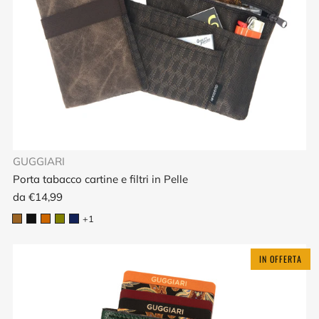
GUGGIARI
Porta tabacco cartine e filtri in Pelle
da
€14,99
+1
IN OFFERTA