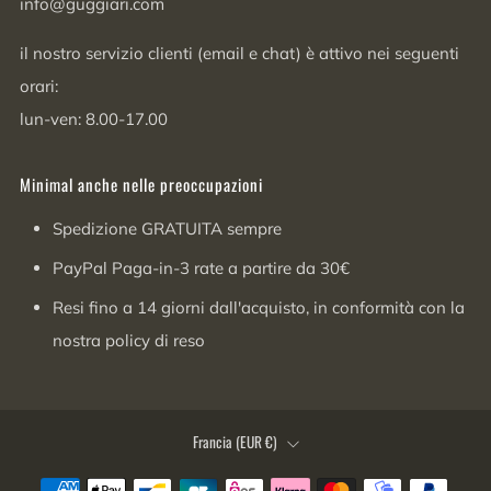
info@guggiari.com
il nostro servizio clienti (email e chat) è attivo nei seguenti
orari:
lun-ven: 8.00-17.00
Minimal anche nelle preoccupazioni
Spedizione GRATUITA sempre
PayPal Paga-in-3 rate a partire da 30€
Resi fino a 14 giorni dall'acquisto, in conformità con la
nostra policy di reso
Paese
Francia (EUR €)