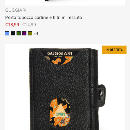
GUGGIARI
Porta tabacco cartine e filtri in Tessuto
€13,99
€14,99
+4
IN OFFERTA