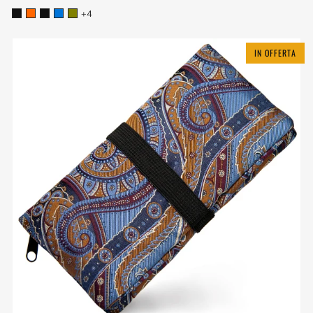
+4
IN OFFERTA